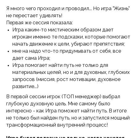
Я много чего проходил и проводил... Но игра "Жизнь"
не перестает удивлять!
Первая же сессия показала:
Игра каким-то мистическим образом дает
игрокам именно те подсказки, которые помогают
начать движение к цели, убирают препятствия;
мне на надо что-то придумывать от себя, все
дает сама Игра;
Игра помогает найти путь не только для
материальных целей, но и для духовных, глубоких
запросов (миссия, рост мотивации, духовное
развитие...)
В первой сессии игрок (ТОП менеджер) выбрал
глубокую духовную цель. Мне самому было
интересно - как Игра поможет найти путь. В итоге
не только был найден путь, но и запустился мощный
трансформационный внутренний процесс!