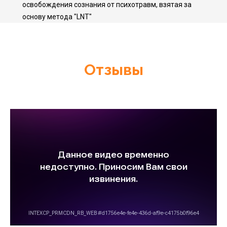
освобождения сознания от психотравм, взятая за
основу метода "LNT"
Отзывы