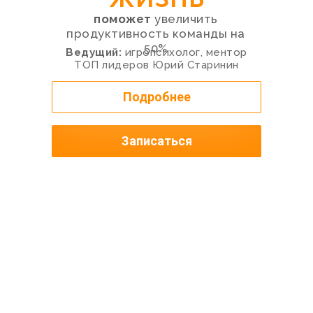
поможет
увеличить
продуктивность команды на
50%
Ведущий:
игропсихолог, ментор
ТОП лидеров Юрий Старинин
Подробнее
Записаться